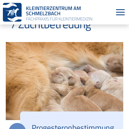
Reproduktionsmedizin
KLEINTIERZENTRUM AM
SCHMELZBACH
/ Zuchtbetreuung
FACHPRAXIS FÜR KLEINTIERMEDIZIN
Progesteronbestimmung