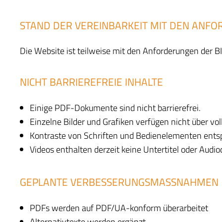
STAND DER VEREINBARKEIT MIT DEN ANF
Die Website ist teilweise mit den Anforderungen der BIT
NICHT BARRIEREFREIE INHALTE
Einige PDF-Dokumente sind nicht barrierefrei.
Einzelne Bilder und Grafiken verfügen nicht über vol
Kontraste von Schriften und Bedienelementen entsp
Videos enthalten derzeit keine Untertitel oder Audi
GEPLANTE VERBESSERUNGSMASSNAHMEN
PDFs werden auf PDF/UA-konform überarbeitet
Alternativtexte werden ergänzt