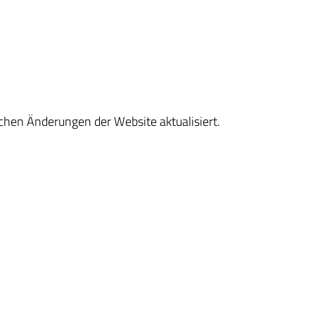
ichen Änderungen der Website aktualisiert.
: