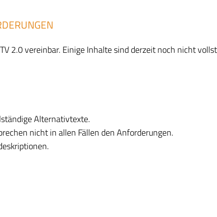
ORDERUNGEN
V 2.0 vereinbar. Einige Inhalte sind derzeit noch nicht volls
lständige Alternativtexte.
rechen nicht in allen Fällen den Anforderungen.
odeskriptionen.