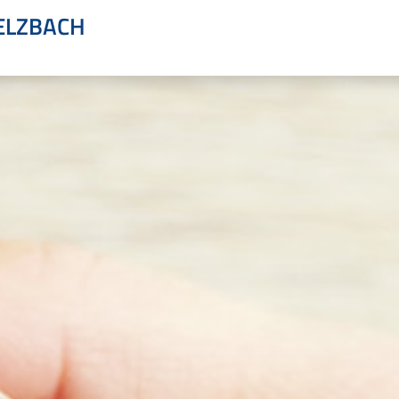
ELZBACH