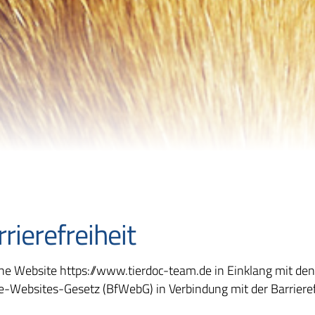
rrierefreiheit
 Website https://www.tierdoc-team.de in Einklang mit den ge
ie-Websites-Gesetz (BfWebG) in Verbindung mit der Barriere