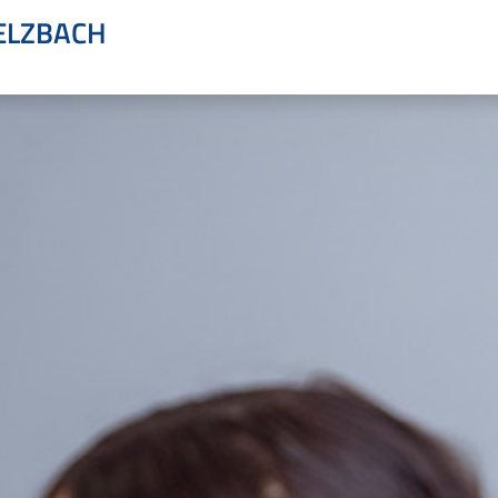
ELZBACH