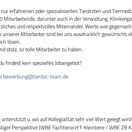
 nur erfahrenen oder spezialisierten Tierärzten und Tiermed
 Mitarbeitende, darunter auch in der Verwaltung, Klinikorgan
zliches und respektvolles Miteinander. Werte wie gegenseiti
nserer Mitarbeiter sind bei uns ausdrücklich gewünscht, eb
ch lösen.
d stolz, so tolle Mitarbeiter zu haben.
du findest kein spezielles Jobangebot?
an
bewerbung@tierdoc-team.de
.
unterstützt u. wo auf Kollegialität sehr viel Wert gelegt wir
stiger Perspektive (WBE Fachtierarzt f. Kleintiere / WBE ZB K