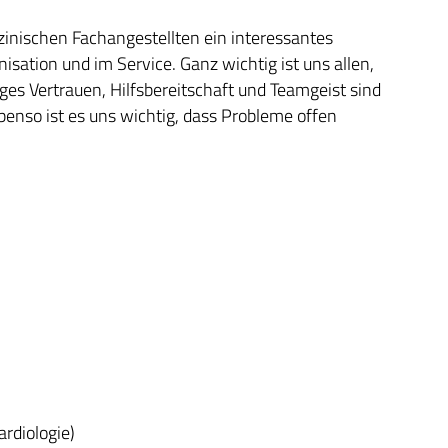
izinischen Fachangestellten ein interessantes
isation und im Service. Ganz wichtig ist uns allen,
ges Vertrauen, Hilfsbereitschaft und Teamgeist sind
enso ist es uns wichtig, dass Probleme offen
d
ardiologie)