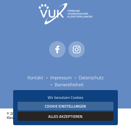
Kontakt
Impressum
Datenschutz
Barrierefreiheit
Wir benutzen Cookies
COOKIE EINSTELLUNGEN
© 2026 Kleintierzentrum am Schmelzbach - Fachpraxis für
ALLES AKZEPTIEREN
Kleintiermedizin - Alle Rechte vorbehalten!