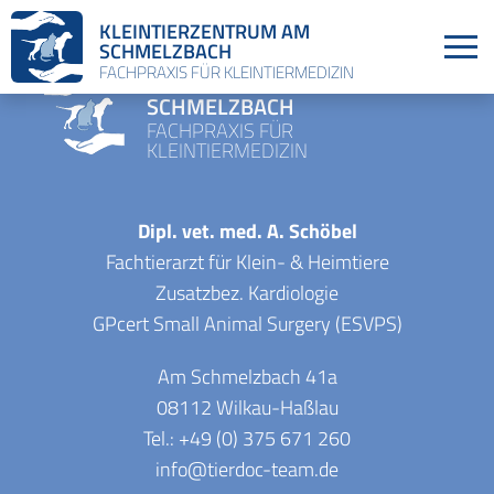
KLEINTIERZENTRUM AM
SCHMELZBACH
FACHPRAXIS FÜR KLEINTIERMEDIZIN
KLEINTIERZENTRUM AM
SCHMELZBACH
FACHPRAXIS FÜR
KLEINTIERMEDIZIN
Dipl. vet. med. A. Schöbel
Fachtierarzt für Klein- & Heimtiere
Zusatzbez. Kardiologie
GPcert Small Animal Surgery (ESVPS)
Am Schmelzbach 41a
08112 Wilkau-Haßlau
Tel.: +49 (0) 375 671 260
info@tierdoc-team.de