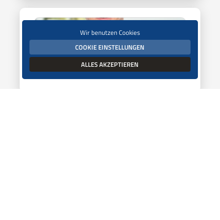
Wir benutzen Cookies
Reinhard Schott
COOKIE EINSTELLUNGEN
Tiermedizinischer Fachangestellter
ALLES AKZEPTIEREN
(Ambulanz, Labor, Zahnassistenz)
Emily Klein
Tiermedizinische Fachangestellte
(Ambulanz, OP-Assistenz, Anästhesie)